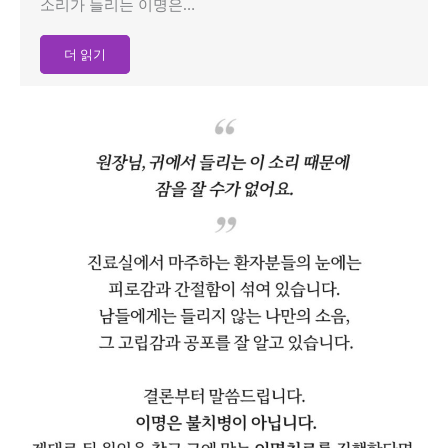
소리가 들리는 이명은…
더 읽기