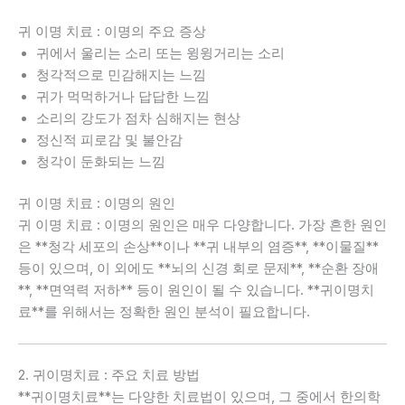
귀 이명 치료 : 이명의 주요 증상
귀에서 울리는 소리 또는 윙윙거리는 소리
청각적으로 민감해지는 느낌
귀가 먹먹하거나 답답한 느낌
소리의 강도가 점차 심해지는 현상
정신적 피로감 및 불안감
청각이 둔화되는 느낌
귀 이명 치료 : 이명의 원인
귀 이명 치료 : 이명의 원인은 매우 다양합니다. 가장 흔한 원인
은 **청각 세포의 손상**이나 **귀 내부의 염증**, **이물질**
등이 있으며, 이 외에도 **뇌의 신경 회로 문제**, **순환 장애
**, **면역력 저하** 등이 원인이 될 수 있습니다. **귀이명치
료**를 위해서는 정확한 원인 분석이 필요합니다.
2. 귀이명치료 : 주요 치료 방법
**귀이명치료**는 다양한 치료법이 있으며, 그 중에서 한의학