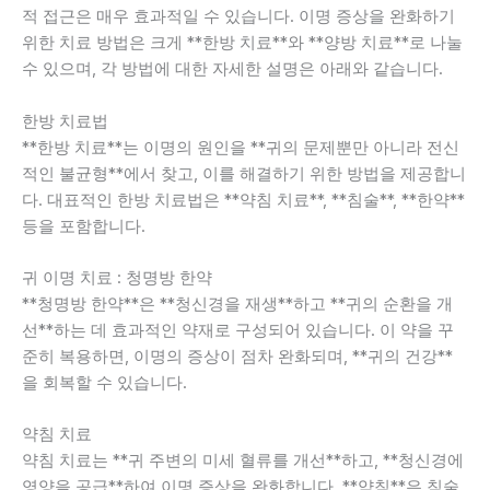
적 접근은 매우 효과적일 수 있습니다. 이명 증상을 완화하기
위한 치료 방법은 크게 **한방 치료**와 **양방 치료**로 나눌
수 있으며, 각 방법에 대한 자세한 설명은 아래와 같습니다.
한방 치료법
**한방 치료**는 이명의 원인을 **귀의 문제뿐만 아니라 전신
적인 불균형**에서 찾고, 이를 해결하기 위한 방법을 제공합니
다. 대표적인 한방 치료법은 **약침 치료**, **침술**, **한약**
등을 포함합니다.
귀 이명 치료 : 청명방 한약
**청명방 한약**은 **청신경을 재생**하고 **귀의 순환을 개
선**하는 데 효과적인 약재로 구성되어 있습니다. 이 약을 꾸
준히 복용하면, 이명의 증상이 점차 완화되며, **귀의 건강**
을 회복할 수 있습니다.
약침 치료
약침 치료는 **귀 주변의 미세 혈류를 개선**하고, **청신경에
영양을 공급**하여 이명 증상을 완화합니다. **약침**은 침술