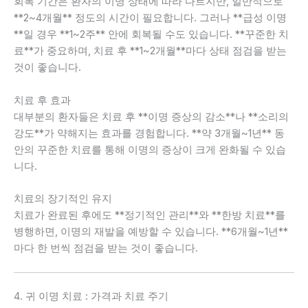
회복 기간은 환자의 이명 상태에 따라 다르지만, 일반적으로
**2~4개월** 정도의 시간이 필요합니다. 그러나 **급성 이명
**일 경우 **1~2주** 안에 회복될 수도 있습니다. **꾸준한 치
료**가 중요하며, 치료 후 **1~2개월**마다 상태 점검을 받는
것이 좋습니다.
치료 후 효과
대부분의 환자들은 치료 후 **이명 증상의 감소**나 **소리의
강도**가 약해지는 효과를 경험합니다. **약 3개월~1년** 동
안의 꾸준한 치료를 통해 이명의 증상이 크게 완화될 수 있습
니다.
치료의 장기적인 유지
치료가 완료된 후에도 **정기적인 관리**와 **한방 치료**를
병행하면, 이명의 재발을 예방할 수 있습니다. **6개월~1년**
마다 한 번씩 점검을 받는 것이 좋습니다.
4. 귀 이명 치료 : 가격과 치료 주기